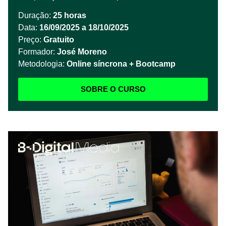
Duração:
25 horas
Data:
16/09/2025 a 18/10/2025
Preço:
Gratuito
Formador:
José Moreno
Metodologia:
Online síncrona + Bootcamp
SOBRE O CURSO