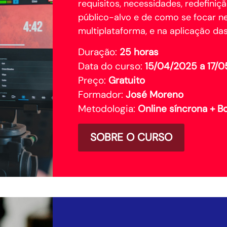
requisitos, necessidades, redefiniç
público-alvo e de como se focar n
multiplataforma, e na aplicação da
Duração:
25 horas
Data do curso:
15/04/2025 a 17/
Preço:
Gratuito
Formador:
José Moreno
Metodologia:
Online síncrona + 
SOBRE O CURSO