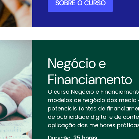
SOBRE O CURSO
Negócio e
Financiamento
O curso Negócio e Financiamen
modelos de negócio dos media di
potenciais fontes de financiam
de publicidade digital e de cont
aplicação das melhores práticas
Duração:
25 horas