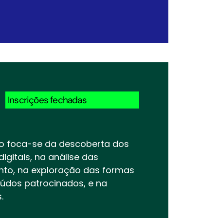
Inscrições fechadas
to foca-se da descoberta dos
gitais, na análise das
ento, na exploração das formas
eúdos patrocinados, e na
.