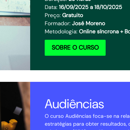
Data:
16/09/2025 a 18/10/2025
Preço:
Gratuito
Formador:
José Moreno
Metodologia:
Online síncrona + 
SOBRE O CURSO
Audiências
O curso Audiências foca-se na rel
estratégias para obter resultados,