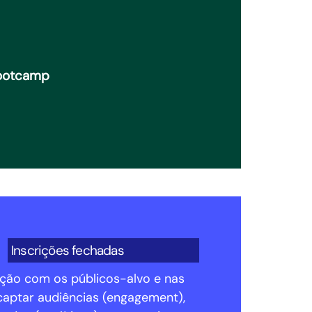
Bootcamp
Inscrições fechadas
ação com os públicos-alvo e nas
 captar audiências (engagement),