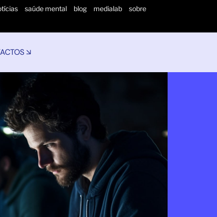
tícias
saúde mental
blog
medialab
sobre
ACTOS ↘