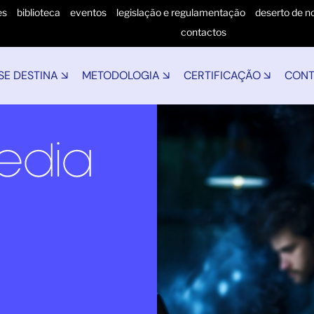
es
biblioteca
eventos
legislação e regulamentação
deserto de no
contactos
SE DESTINA ↘
METODOLOGIA ↘
CERTIFICAÇÃO ↘
CONT