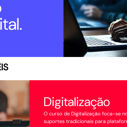
o
tal.
IS
Digitalização
O curso de Digitalização foca-se 
suportes tradicionais para plataf