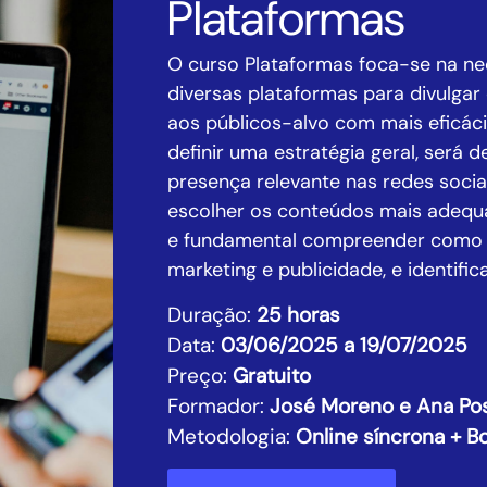
Plataformas
O curso Plataformas foca-se na ne
diversas plataformas para divulgar
aos públicos-alvo com mais eficác
definir uma estratégia geral, será
presença relevante nas redes socia
escolher os conteúdos mais adequa
e fundamental compreender como ut
marketing e publicidade, e identific
Duração:
25 horas
Data:
03/06/2025 a 19/07/2025
Preço:
Gratuito
Formador:
José Moreno e Ana Po
Metodologia:
Online síncrona + 