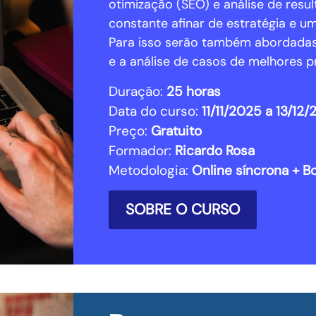
otimização (SEO) e análise de resu
constante afinar de estratégia e u
Para isso serão também abordadas 
e a análise de casos de melhores pr
Duração:
25 horas
Data do curso:
11/11/2025 a 13/12
Preço:
Gratuito
Formador:
Ricardo Rosa
Metodologia:
Online síncrona + 
SOBRE O CURSO