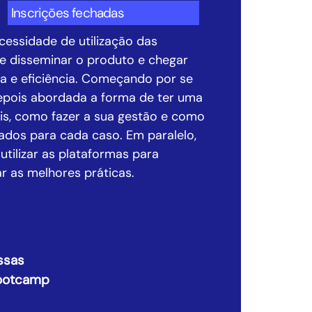
Inscrições fechadas
cessidade de utilização das
 e disseminar o produto e chegar
ia e eficiência. Começando por se
 depois abordada a forma de ter uma
is, como fazer a sua gestão e como
dos para cada caso. Em paralelo,
ilizar as plataformas para
ar as melhores práticas.
ssas
Bootcamp