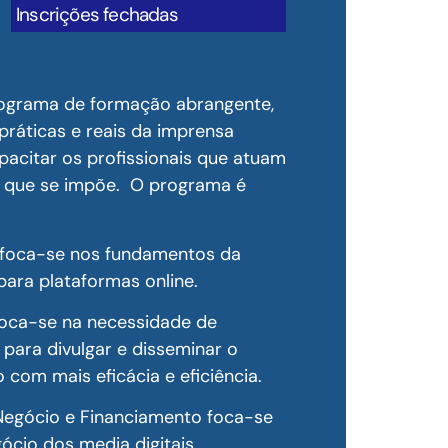
Inscrições fechadas
rograma de formação abrangente,
práticas e reais da imprensa
capacitar os profissionais que atuam
al que se impõe. O programa é
o foca-se nos fundamentos da
para plataformas online.
oca-se na necessidade de
 para divulgar e disseminar o
 com mais eficácia e eficiência.
egócio e Financiamento foca-se
cio dos media digitais.