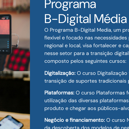
Programa
B-Digital Média
O
Programa B-Digital Media, um p
flexível e focado nas necessidades 
regional e local, visa fortalecer e 
nesse setor para a transição digit
composto pelos seguintes cursos:
Digitalização:
O curso Digitalizaçã
transição de suportes tradicionais 
Plataformas:
O curso Plataformas f
utilização das diversas plataformas
produto e chegar aos públicos-alvo
Negócio e financiamento:
O curso N
da descoberta dos modelos de negó